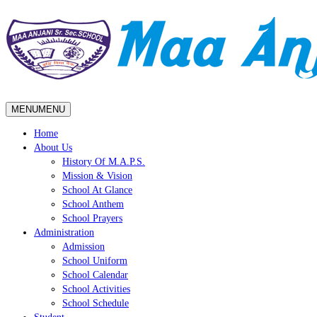
MENU
MENU
Home
About Us
History Of M.A.P.S.
Mission & Vision
School At Glance
School Anthem
School Prayers
Administration
Admission
School Uniform
School Calendar
School Activities
School Schedule