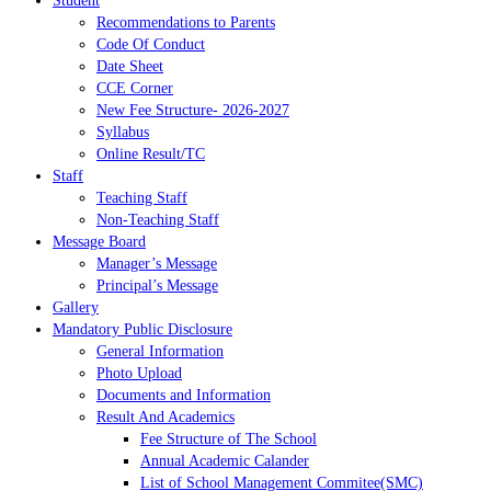
Student
Recommendations to Parents
Code Of Conduct
Date Sheet
CCE Corner
New Fee Structure- 2026-2027
Syllabus
Online Result/TC
Staff
Teaching Staff
Non-Teaching Staff
Message Board
Manager’s Message
Principal’s Message
Gallery
Mandatory Public Disclosure
General Information
Photo Upload
Documents and Information
Result And Academics
Fee Structure of The School
Annual Academic Calander
List of School Management Commitee(SMC)