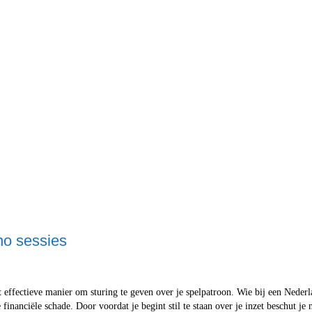
ino sessies
ffectieve manier om sturing te geven over je spelpatroon. Wie bij een Nederland
ge financiële schade. Door voordat je begint stil te staan over je inzet beschut j