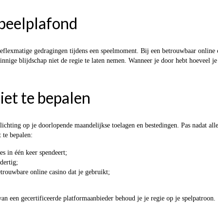
speelplafond
flexmatige gedragingen tijdens een speelmoment. Bij een betrouwbaar online ca
uitzinnige blijdschap niet de regie te laten nemen. Wanneer je door hebt hoevee
iet te bepalen
oorlichting op je doorlopende maandelijkse toelagen en bestedingen. Pas nadat a
 te bepalen:
es in één keer spendeert;
dertig;
etrouwbare online casino dat je gebruikt;
 een gecertificeerde platformaanbieder behoud je je regie op je spelpatroon.