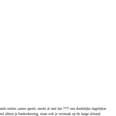
s online casino speelt, merkt al snel dat ???? een duidelijke dagelijkse
e niet alleen je bankrekening, maar ook je vermaak op de lange afstand.