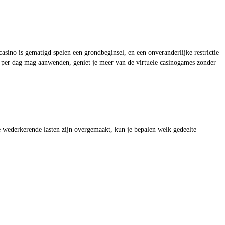
sino is gematigd spelen een grondbeginsel, en een onveranderlijke restrictie
l je per dag mag aanwenden, geniet je meer van de virtuele casinogames zonder
lle wederkerende lasten zijn overgemaakt, kun je bepalen welk gedeelte