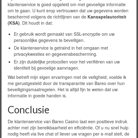
klantenservice is goed opgeleid om met gevoelige informatie
om te gaan. U kunt erop vertrouwen dat uw gegevens worden
beschermd volgens de richtlijnen van de
Kansspelautoriteit
(KSA)
. Dit houdt in dat:
Er gebruik wordt gemaakt van SSL-encryptie om uw
persoonlijke gegevens te beveiligen.
De klantenservice is getraind in het omgaan met
privacykwesties en gegevensbescherming.
Er zijn duidelijke protocollen voor het verifiëren van uw
identiteit bij gevoelige aanvragen.
Wat betreft mijn eigen ervaringen met de veiligheid, voelde ik
me gerustgesteld door de transparantie van Bareo over hun
beveiligingsmaatregelen. Het is altijd fijn te weten dat uw
informatie in goede handen is.
Conclusie
De klantenservice van Bareo Casino laat een positieve indruk
achter met zijn bereikbaarheid en efficiëntie. Of u nu snel hulp
nodig heeft via live chat of liever uw vragen per e-mail stelt, de