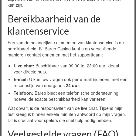
kan zijn.
Bereikbaarheid van de
klantenservice
Een van de belangrijkste elementen van klantenservice is de
bereikbaarheid. Bij Bareo Casino kunt u op verschillende
manieren contact opnemen met het supportteam:
Live chat:
Beschikbaar van 09:00 tot 23:00 uur, ideaal
voor directe hulp.
E-mail:
U kunt uw vragen ook per e-mail indienen, met een
responstijd van doorgaans
24 uur
.
Telefoon:
Bareo biedt een telefonische ondersteuning,
hoewel de exacte beschikbaarheid kan variëren.
Wat opvalt, is de responsiviteit van de live chat. Tijdens mijn
test kreeg ik binnen enkele minuten antwoord op mijn vragen.
Dit is cruciaal voor spelers die snel hulp nodig hebben.
Veelgestelde vragen (FAQ)